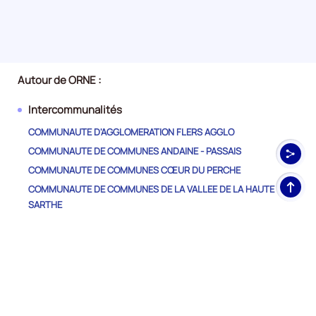
Autour de ORNE :
Intercommunalités
COMMUNAUTE D'AGGLOMERATION FLERS AGGLO
COMMUNAUTE DE COMMUNES ANDAINE - PASSAIS
COMMUNAUTE DE COMMUNES CŒUR DU PERCHE
Haut
COMMUNAUTE DE COMMUNES DE LA VALLEE DE LA HAUTE
de
SARTHE
pag
COMMUNAUTE DE COMMUNES DES COLLINES DU PERCHE
NORMAND
COMMUNAUTE DE COMMUNES DES HAUTS DU PERCHE
COMMUNAUTE DE COMMUNES DES PAYS DE L'AIGLE
COMMUNAUTE DE COMMUNES DES SOURCES DE L'ORNE
COMMUNAUTE DE COMMUNES DES VALLEES D'AUGE ET DU