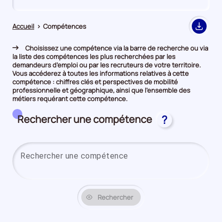
de
de
comparaison
comparaison
Accueil
>
Compétences
Export
Choisissez une compétence via la barre de recherche ou via
la liste des compétences les plus recherchées par les
demandeurs d’emploi ou par les recruteurs de votre territoire.
Vous accéderez à toutes les informations relatives à cette
compétence : chiffres clés et perspectives de mobilité
professionnelle et géographique, ainsi que l’ensemble des
métiers requérant cette compétence.
Rechercher une compétence
?
Saisi
Rechercher