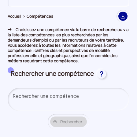
de
de
comparaison
comparaison
Accueil
>
Compétences
Export
Choisissez une compétence via la barre de recherche ou via
la liste des compétences les plus recherchées par les
demandeurs d’emploi ou par les recruteurs de votre territoire.
Vous accéderez à toutes les informations relatives à cette
compétence : chiffres clés et perspectives de mobilité
professionnelle et géographique, ainsi que l’ensemble des
métiers requérant cette compétence.
Rechercher une compétence
?
Saisi
Rechercher