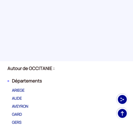
Autour de OCCITANIE :
Départements
ARIEGE
AUDE
AVEYRON
Haut
GARD
de
GERS
pag
HAUTE-GARONNE