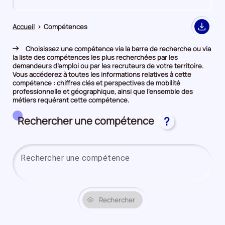
de
de
comparaison
comparaison
Accueil
>
Compétences
Export
Choisissez une compétence via la barre de recherche ou via
la liste des compétences les plus recherchées par les
demandeurs d’emploi ou par les recruteurs de votre territoire.
Vous accéderez à toutes les informations relatives à cette
compétence : chiffres clés et perspectives de mobilité
professionnelle et géographique, ainsi que l’ensemble des
métiers requérant cette compétence.
Rechercher une compétence
?
Saisi
Rechercher