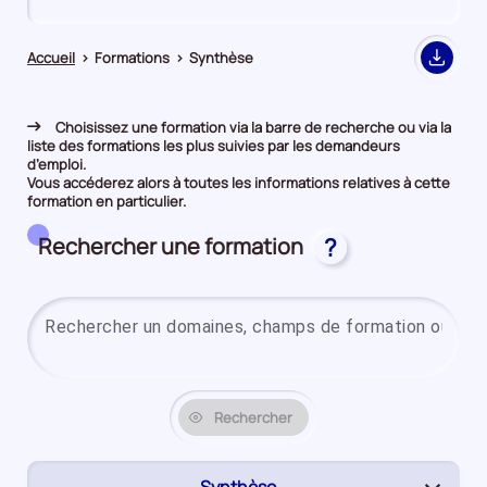
de
de
comparaison
comparaison
Accueil
>
Formations
>
Synthèse
Export
Choisissez une formation via la barre de recherche ou via la
liste des formations les plus suivies par les demandeurs
d’emploi.
Vous accéderez alors à toutes les informations relatives à cette
formation en particulier.
Rechercher une formation
?
Rechercher