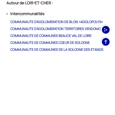
Autour de LOIR-ET-CHER :
Intercommunalités
COMMUNAUTE D'AGGLOMERATION DE BLOIS «AGGLOPOLYS»
COMMUNAUTE D'AGGLOMERATION TERRITOIRES VENDOMOIS
COMMUNAUTE DE COMMUNES BEAUCE VAL DE LOIRE
Haut
COMMUNAUTE DE COMMUNES CŒUR DE SOLOGNE
de
COMMUNAUTE DE COMMUNES DE LA SOLOGNE DES ETANGS
pag
COMMUNAUTE DE COMMUNES DE LA SOLOGNE DES RIVIERES
COMMUNAUTE DE COMMUNES DES COLLINES DU PERCHE
COMMUNAUTE DE COMMUNES DES TERRES DU VAL DE LOIRE
COMMUNAUTE DE COMMUNES DU GRAND CHAMBORD
COMMUNAUTE DE COMMUNES DU PERCHE ET HAUT
VENDOMOIS
COMMUNAUTE DE COMMUNES DU ROMORANTINAIS ET DU
MONESTOIS
COMMUNAUTE DE COMMUNES VAL-DE-CHER-CONTROIS