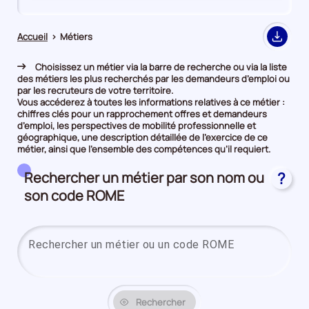
de
de
comparaison
comparaison
Accueil
>
Métiers
Export
Choisissez un métier via la barre de recherche ou via la liste
des métiers les plus recherchés par les demandeurs d’emploi ou
par les recruteurs de votre territoire.
Vous accéderez à toutes les informations relatives à ce métier :
chiffres clés pour un rapprochement offres et demandeurs
d’emploi, les perspectives de mobilité professionnelle et
géographique, une description détaillée de l’exercice de ce
métier, ainsi que l’ensemble des compétences qu’il requiert.
Rechercher un métier par son nom ou
?
son code ROME
Saisi
Rechercher