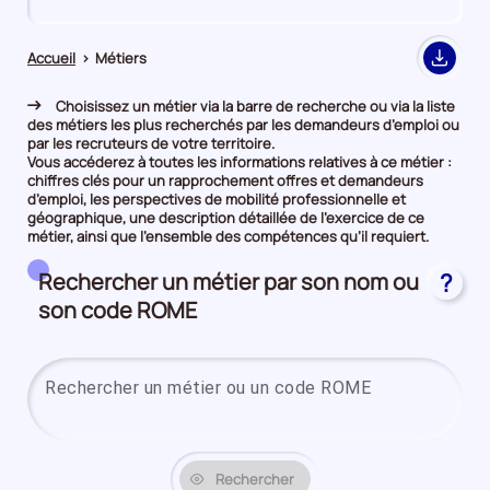
de
de
comparaison
comparaison
Accueil
>
Métiers
Export
Choisissez un métier via la barre de recherche ou via la liste
des métiers les plus recherchés par les demandeurs d’emploi ou
par les recruteurs de votre territoire.
Vous accéderez à toutes les informations relatives à ce métier :
chiffres clés pour un rapprochement offres et demandeurs
d’emploi, les perspectives de mobilité professionnelle et
géographique, une description détaillée de l’exercice de ce
métier, ainsi que l’ensemble des compétences qu’il requiert.
Rechercher un métier par son nom ou
?
son code ROME
Saisi
Rechercher