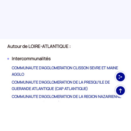
Autour de LOIRE-ATLANTIQUE :
Intercommunalités
COMMUNAUTE D'AGGLOMERATION CLISSON SEVRE ET MAINE
AGGLO
COMMUNAUTE D'AGGLOMERATION DE LA PRESQU'ILE DE
GUERANDE ATLANTIQUE (CAP ATLANTIQUE)
Haut
de
COMMUNAUTE D'AGGLOMERATION DE LA REGION NAZAIRIENNE
pag
ET DE L'ESTUAIRE (CARENE)
COMMUNAUTE D'AGGLOMERATION PORNIC AGGLO PAYS DE
RETZ
COMMUNAUTE D'AGGLOMERATION REDON AGGLOMERATION