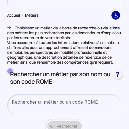
de
de
comparaison
comparaison
Accueil
>
Métiers
Export
Choisissez un métier via la barre de recherche ou via la liste
des métiers les plus recherchés par les demandeurs d’emploi ou
par les recruteurs de votre territoire.
Vous accéderez à toutes les informations relatives à ce métier :
chiffres clés pour un rapprochement offres et demandeurs
d’emploi, les perspectives de mobilité professionnelle et
géographique, une description détaillée de l’exercice de ce
métier, ainsi que l’ensemble des compétences qu’il requiert.
Rechercher un métier par son nom ou
?
son code ROME
Saisi
Rechercher