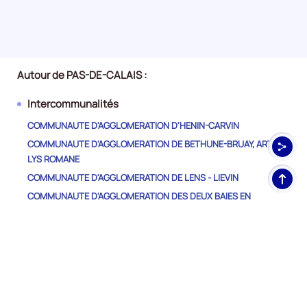
Autour de PAS-DE-CALAIS :
Intercommunalités
COMMUNAUTE D'AGGLOMERATION D'HENIN-CARVIN
COMMUNAUTE D'AGGLOMERATION DE BETHUNE-BRUAY, ARTOIS-
LYS ROMANE
Haut
COMMUNAUTE D'AGGLOMERATION DE LENS - LIEVIN
de
COMMUNAUTE D'AGGLOMERATION DES DEUX BAIES EN
pag
MONTREUILLOIS
COMMUNAUTE D'AGGLOMERATION DU BOULONNAIS
COMMUNAUTE D'AGGLOMERATION DU PAYS DE SAINT-OMER
COMMUNAUTE D'AGGLOMERATION GRAND CALAIS TERRES ET
MERS
COMMUNAUTE DE COMMUNES DE DESVRES-SAMER