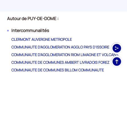
Autour de PUY-DE-DOME :
Intercommunalités
CLERMONT AUVERGNE METROPOLE
COMMUNAUTE D'AGGLOMERATION AGGLO PAYS D'ISSOIRE
COMMUNAUTE D'AGGLOMERATION RIOM LIMAGNE ET VOLCANS
Haut
COMMUNAUTE DE COMMUNES AMBERT LIVRADOIS FOREZ
de
COMMUNAUTE DE COMMUNES BILLOM COMMUNAUTE
pag
COMMUNAUTE DE COMMUNES CHAVANON COMBRAILLES ET
VOLCANS
COMMUNAUTE DE COMMUNES COMBRAILLES SIOULE ET
MORGE
COMMUNAUTE DE COMMUNES DOMES SANCY ARTENSE
COMMUNAUTE DE COMMUNES DU MASSIF DU SANCY
COMMUNAUTE DE COMMUNES DU PAYS DE SAINT-ELOY