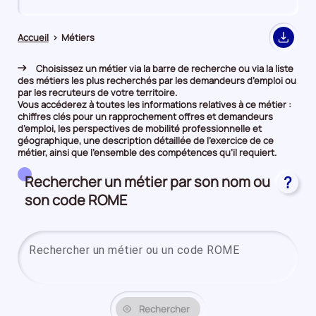
de
de
comparaison
comparaison
Accueil
>
Métiers
Export
Choisissez un métier via la barre de recherche ou via la liste
des métiers les plus recherchés par les demandeurs d’emploi ou
par les recruteurs de votre territoire.
Vous accéderez à toutes les informations relatives à ce métier :
chiffres clés pour un rapprochement offres et demandeurs
d’emploi, les perspectives de mobilité professionnelle et
géographique, une description détaillée de l’exercice de ce
métier, ainsi que l’ensemble des compétences qu’il requiert.
Rechercher un métier par son nom ou
?
son code ROME
Saisi
Rechercher