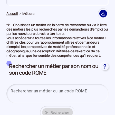
de
de
comparaison
comparaison
Accueil
>
Métiers
Export
Choisissez un métier via la barre de recherche ou via la liste
des métiers les plus recherchés par les demandeurs d’emploi ou
par les recruteurs de votre territoire.
Vous accéderez à toutes les informations relatives à ce métier :
chiffres clés pour un rapprochement offres et demandeurs
d’emploi, les perspectives de mobilité professionnelle et
géographique, une description détaillée de l’exercice de ce
métier, ainsi que l’ensemble des compétences qu’il requiert.
Rechercher un métier par son nom ou
?
son code ROME
Saisi
Rechercher