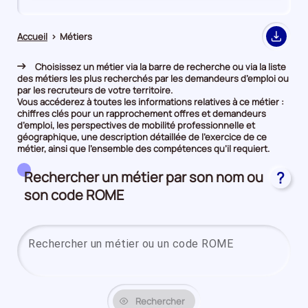
de
de
comparaison
comparaison
Accueil
>
Métiers
Export
Choisissez un métier via la barre de recherche ou via la liste
des métiers les plus recherchés par les demandeurs d’emploi ou
par les recruteurs de votre territoire.
Vous accéderez à toutes les informations relatives à ce métier :
chiffres clés pour un rapprochement offres et demandeurs
d’emploi, les perspectives de mobilité professionnelle et
géographique, une description détaillée de l’exercice de ce
métier, ainsi que l’ensemble des compétences qu’il requiert.
Rechercher un métier par son nom ou
?
son code ROME
Saisi
Rechercher