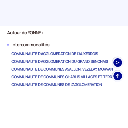
Autour de YONNE :
Intercommunalités
COMMUNAUTE D'AGGLOMERATION DE L'AUXERROIS
COMMUNAUTE D'AGGLOMERATION DU GRAND SENONAIS
COMMUNAUTE DE COMMUNES AVALLON, VEZELAY, MORVAN
Haut
COMMUNAUTE DE COMMUNES CHABLIS VILLAGES ET TERROIRS
de
COMMUNAUTE DE COMMUNES DE L'AGGLOMERATION
pag
MIGENNOISE
COMMUNAUTE DE COMMUNES DE L'AILLANTAIS EN BOURGOGNE
COMMUNAUTE DE COMMUNES DE LA CLERY, DU BETZ ET DE
L'OUANNE
COMMUNAUTE DE COMMUNES DE LA VANNE ET DU PAYS
D'OTHE