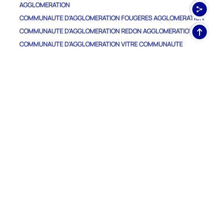
AGGLOMERATION
COMMUNAUTE D'AGGLOMERATION FOUGERES AGGLOMERATION
Haut
COMMUNAUTE D'AGGLOMERATION REDON AGGLOMERATION
de
COMMUNAUTE D'AGGLOMERATION VITRE COMMUNAUTE
pag
COMMUNAUTE DE COMMUNES BRETAGNE PORTE DE LOIRE
COMMUNAUTE
COMMUNAUTE DE COMMUNES BRETAGNE ROMANTIQUE
COMMUNAUTE DE COMMUNES BROCELIANDE COMMUNAUTE
COMMUNAUTE DE COMMUNES COTE D'EMERAUDE
COMMUNAUTE DE COMMUNES COUESNON MARCHES DE
BRETAGNE
COMMUNAUTE DE COMMUNES DE SAINT-MEEN MONTAUBAN
COMMUNAUTE DE COMMUNES DU PAYS DE DOL ET DE LA BAIE
DU MONT SAINT-MICHEL
COMMUNAUTE DE COMMUNES LIFFRE-CORMIER COMMUNAUTE
COMMUNAUTE DE COMMUNES MONTFORT COMMUNAUTE
COMMUNAUTE DE COMMUNES PAYS DE CHATEAUGIRON