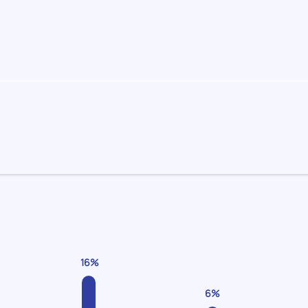
16%
6%