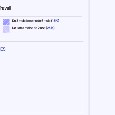
ravail
De 3 mois à moins de 6 mois (
15%
)
De 1 an à moins de 2 ans (
23%
)
NES
ire