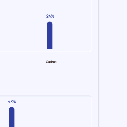
24%
Cadres
47%