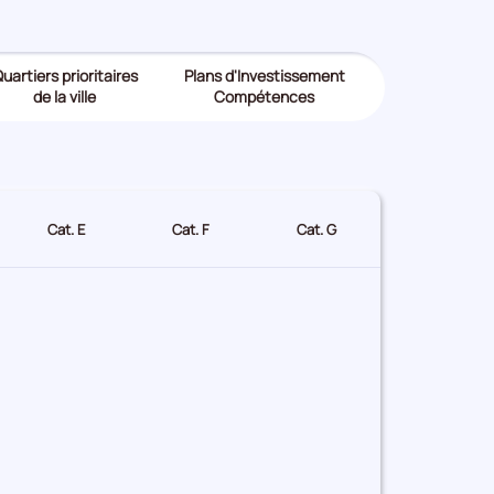
uartiers prioritaires
Plans d'Investissement
de la ville
Compétences
Cat. E
Cat. F
Cat. G