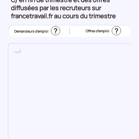
diffusées par les recruteurs sur
francetravail.fr au cours du trimestre
?
?
Offres d’emploi
Demandeurs d'emploi
(Affichage
actuel)