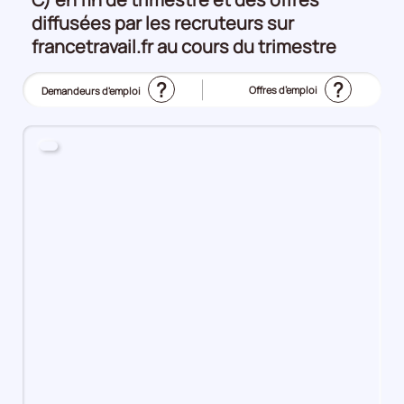
diffusées par les recruteurs sur
francetravail.fr au cours du trimestre
?
?
Offres d’emploi
Demandeurs d'emploi
(Affichage
actuel)