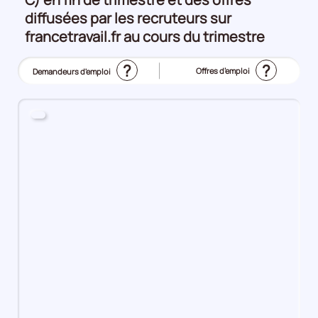
diffusées par les recruteurs sur
francetravail.fr au cours du trimestre
?
?
Offres d’emploi
Demandeurs d'emploi
(Affichage
actuel)