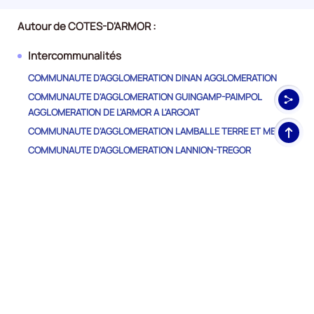
Autour de COTES-D'ARMOR :
Intercommunalités
COMMUNAUTE D'AGGLOMERATION DINAN AGGLOMERATION
COMMUNAUTE D'AGGLOMERATION GUINGAMP-PAIMPOL
AGGLOMERATION DE L'ARMOR A L'ARGOAT
Haut
COMMUNAUTE D'AGGLOMERATION LAMBALLE TERRE ET MER
de
COMMUNAUTE D'AGGLOMERATION LANNION-TREGOR
pag
COMMUNAUTE
COMMUNAUTE D'AGGLOMERATION SAINT-BRIEUC ARMOR
AGGLOMERATION
COMMUNAUTE DE COMMUNES COTE D'EMERAUDE
COMMUNAUTE DE COMMUNES DU KREIZ-BREIZH (CCKB)
COMMUNAUTE DE COMMUNES LEFF ARMOR COMMUNAUTE
COMMUNAUTE DE COMMUNES LOUDEAC COMMUNAUTE -
BRETAGNE CENTRE
COMMUNAUTE DE COMMUNES POHER COMMUNAUTE