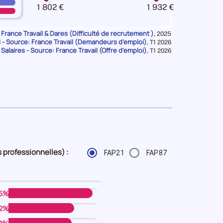
n
1 802 €
1 932 €
ue
ue
n
 France Travail & Dares (Difficulté de recrutement )
Données
,
2025
- Source: France Travail (Demandeurs d'emploi)
pour
Données
,
T1 2026
la
 Salaires - Source: France Travail (Offre d'emploi)
pour
Données
,
T1 2026
n
période
la
pour
période
la
période
 professionnelles) :
FAP21
FAP87
15%
12%