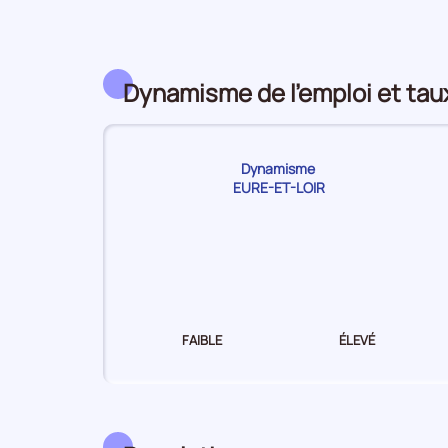
Dynamisme de l'emploi et ta
Dynamisme
EURE-ET-LOIR
Dynamisme
de
l'emploi Moyen
FAIBLE
ÉLEVÉ