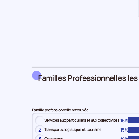
Familles Professionnelles les
Famille professionnelle retrouvée
1
16%
Services aux particuliers et aux collectivités
2
15%
Transports, logistique et tourisme
Commerce