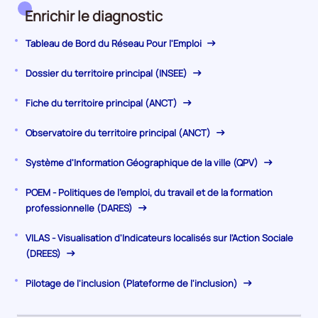
à
Enrichir le diagnostic
l'emploi
Tableau de Bord du Réseau Pour l'Emploi
Dossier du territoire principal (INSEE)
Fiche du territoire principal (ANCT)
Observatoire du territoire principal (ANCT)
Système d'Information Géographique de la ville (QPV)
POEM - Politiques de l'emploi, du travail et de la formation
professionnelle (DARES)
VILAS - Visualisation d'Indicateurs localisés sur l'Action Sociale
(DREES)
Pilotage de l'inclusion (Plateforme de l'inclusion)