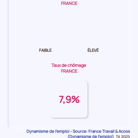
FRANCE
Dynamisme
de
l'emploi Moyen
FAIBLE
ÉLEVÉ
Taux de chômage
FRANCE
7,9%
Dynamisme de l'emploi - Source: France Travail & Acoss
(Dynamisme de l'emploi)
Données
,
T4 2025