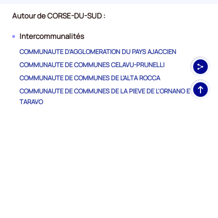
Autour de CORSE-DU-SUD :
Intercommunalités
COMMUNAUTE D'AGGLOMERATION DU PAYS AJACCIEN
COMMUNAUTE DE COMMUNES CELAVU-PRUNELLI
COMMUNAUTE DE COMMUNES DE L'ALTA ROCCA
Haut
COMMUNAUTE DE COMMUNES DE LA PIEVE DE L'ORNANO ET DU
de
TARAVO
pag
COMMUNAUTE DE COMMUNES DU SARTENAIS VALINCO TARAVO
COMMUNAUTE DE COMMUNES DU SUD CORSE
COMMUNAUTE DE COMMUNES SPELUNCA-LIAMONE
Autres Départements
HAUTE-CORSE