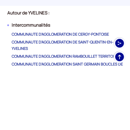
Autour de YVELINES :
Intercommunalités
COMMUNAUTE D'AGGLOMERATION DE CERGY-PONTOISE
COMMUNAUTE D'AGGLOMERATION DE SAINT-QUENTIN-EN-
YVELINES
Haut
COMMUNAUTE D'AGGLOMERATION RAMBOUILLET TERRITOIRES
de
COMMUNAUTE D'AGGLOMERATION SAINT GERMAIN BOUCLES DE
pag
SEINE
COMMUNAUTE D'AGGLOMERATION VERSAILLES GRAND PARC
(CAVGP)
COMMUNAUTE DE COMMUNES CŒUR D'YVELINES
COMMUNAUTE DE COMMUNES DE LA HAUTE VALLEE DE
CHEVREUSE
COMMUNAUTE DE COMMUNES DU PAYS HOUDANAIS (CCPH)
COMMUNAUTE DE COMMUNES GALLY MAULDRE