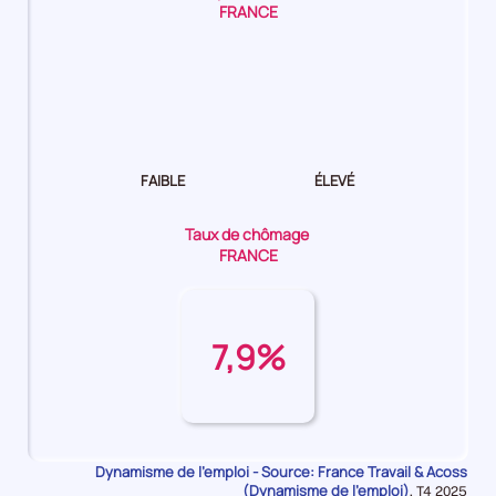
FRANCE
Dynamisme
de
l'emploi Moyen
FAIBLE
ÉLEVÉ
Taux de chômage
FRANCE
7,9%
Dynamisme de l'emploi - Source: France Travail & Acoss
(Dynamisme de l'emploi)
Données
,
T4 2025