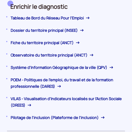
à
Enrichir le diagnostic
l'emploi
Tableau de Bord du Réseau Pour l'Emploi
Dossier du territoire principal (INSEE)
Fiche du territoire principal (ANCT)
Observatoire du territoire principal (ANCT)
Système d'Information Géographique de la ville (QPV)
POEM - Politiques de l'emploi, du travail et de la formation
professionnelle (DARES)
VILAS - Visualisation d'Indicateurs localisés sur l'Action Sociale
(DREES)
Pilotage de l'inclusion (Plateforme de l'inclusion)