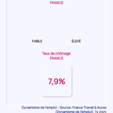
FRANCE
Dynamisme
de
l'emploi Moyen
FAIBLE
ÉLEVÉ
Taux de chômage
FRANCE
7,9%
Dynamisme de l'emploi - Source: France Travail & Acoss
(Dynamisme de l'emploi)
Données
,
T4 2025