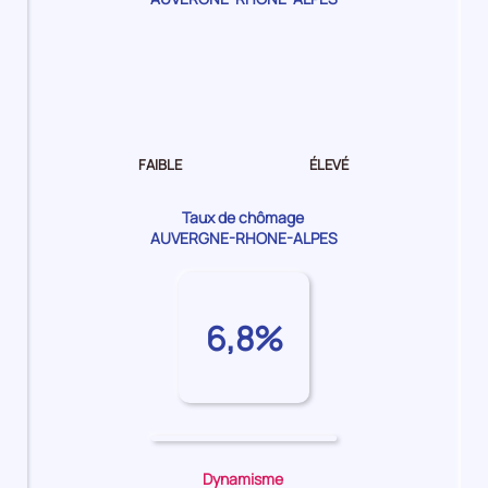
Dynamisme
de
l'emploi Moyen
FAIBLE
ÉLEVÉ
Taux de chômage
AUVERGNE-RHONE-ALPES
6,8%
Dynamisme