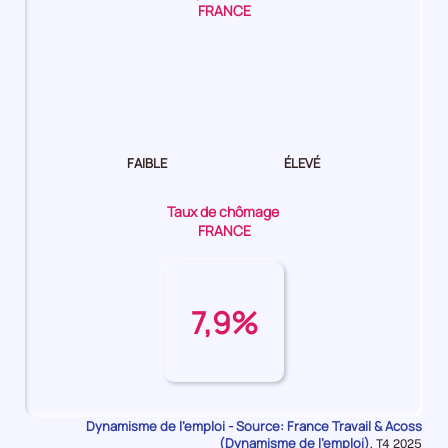
FRANCE
Dynamisme
de
l'emploi Moyen
FAIBLE
ÉLEVÉ
Taux de chômage
FRANCE
7,9%
Dynamisme de l'emploi - Source: France Travail & Acoss
(Dynamisme de l'emploi)
Données
,
T4 2025