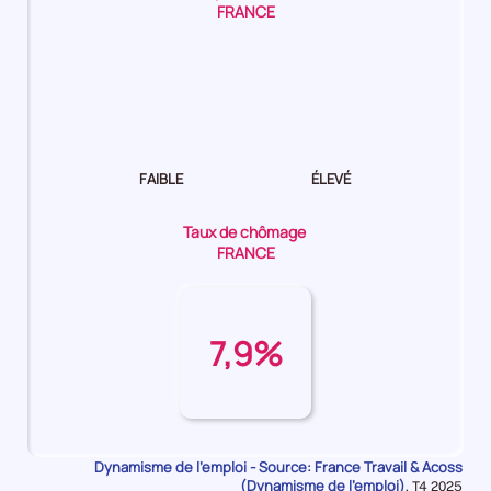
FRANCE
Dynamisme
de
l'emploi Moyen
FAIBLE
ÉLEVÉ
Taux de chômage
FRANCE
7,9%
Dynamisme de l'emploi - Source: France Travail & Acoss
(Dynamisme de l'emploi)
Données
,
T4 2025