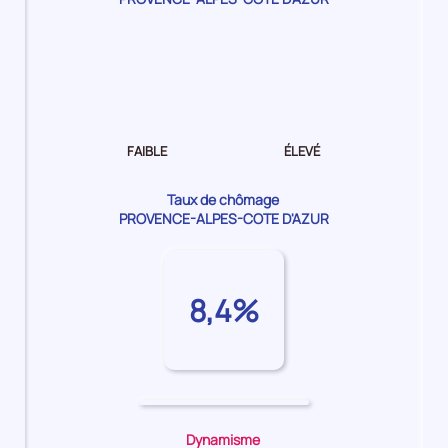
Dynamisme
de
l'emploi Moyen
FAIBLE
ÉLEVÉ
Taux de chômage
PROVENCE-ALPES-COTE D'AZUR
8,4%
Dynamisme