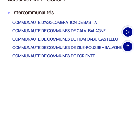
Intercommunalités
COMMUNAUTE D'AGGLOMERATION DE BASTIA
COMMUNAUTE DE COMMUNES DE CALVI BALAGNE
COMMUNAUTE DE COMMUNES DE FIUM'ORBU CASTELLU
Haut
COMMUNAUTE DE COMMUNES DE L'ILE-ROUSSE - BALAGNE
de
COMMUNAUTE DE COMMUNES DE L'ORIENTE
pag
COMMUNAUTE DE COMMUNES DE LA CASTAGNICCIA-CASINCA
COMMUNAUTE DE COMMUNES DE LA COSTA VERDE
COMMUNAUTE DE COMMUNES DE MARANA-GOLO
COMMUNAUTE DE COMMUNES DU CAP CORSE
COMMUNAUTE DE COMMUNES DU CENTRE CORSE
COMMUNAUTE DE COMMUNES NEBBIU - CONCA D'ORO
COMMUNAUTE DE COMMUNES PASQUALE PAOLI
Autres Départements