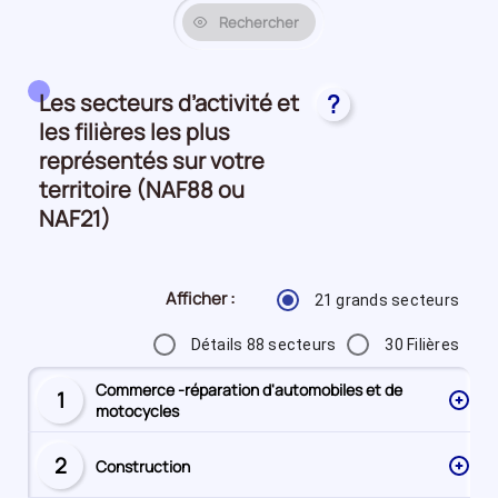
Rechercher
Les secteurs d’activité et
?
les filières les plus
représentés sur votre
territoire (NAF88 ou
NAF21)
Afficher :
21 grands secteurs
Détails 88 secteurs
30 Filières
Commerce -réparation d'automobiles et de
1
Secteur
motocycles
numéro
2
Construction
Secteur
numéro