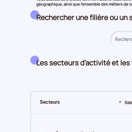
géographique, ainsi que l’ensemble des métiers de ce 
Rechercher une filière ou un 
Les secteurs d’activité et les
Secteurs
Sal