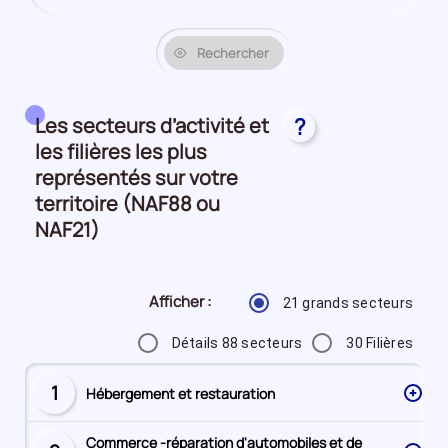
Rechercher
Les secteurs d’activité et
?
les filières les plus
représentés sur votre
territoire (NAF88 ou
NAF21)
Afficher :
21 grands secteurs
Détails 88 secteurs
30 Filières
1
Hébergement et restauration
Secteur
numéro
Commerce -réparation d'automobiles et de