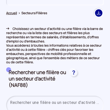
de
de
comparaison
comparaison
Accueil
>
Secteurs/Filières
Export
Choisissez un secteur d’activité ou une filière via la barre de
recherche ou via la liste des secteurs et filières les plus
représentés en termes de salariés, d’établissements, d'offres
d’emploi ou d’embauches.
Vous accéderez à toutes les informations relatives à ce secteur
d’activité ou à cette filière : chiffres clés pour favoriser les
embauches, perspectives de mobilité professionnelle et
géographique, ainsi que l’ensemble des métiers de ce secteur
ou de cette filière.
Rechercher une filière ou
?
un secteur d’activité
(NAF88)