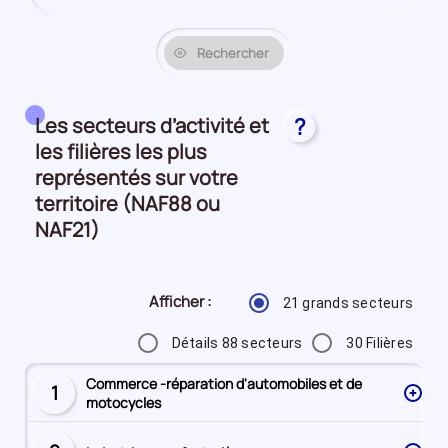
Rechercher
Les secteurs d’activité et
?
les filières les plus
représentés sur votre
territoire (NAF88 ou
NAF21)
Afficher :
21 grands secteurs
Détails 88 secteurs
30 Filières
Commerce -réparation d'automobiles et de
1
Secteur
motocycles
numéro