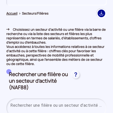
de
de
comparaison
comparaison
Accueil
>
Secteurs/Filières
Export
Choisissez un secteur d’activité ou une filière via la barre de
recherche ou via la liste des secteurs et filières les plus
représentés en termes de salariés, d’établissements, d'offres
d’emploi ou d’embauches.
Vous accéderez à toutes les informations relatives à ce secteur
d’activité ou à cette filière : chiffres clés pour favoriser les
embauches, perspectives de mobilité professionnelle et
géographique, ainsi que l’ensemble des métiers de ce secteur
ou de cette filière.
Rechercher une filière ou
?
un secteur d’activité
(NAF88)