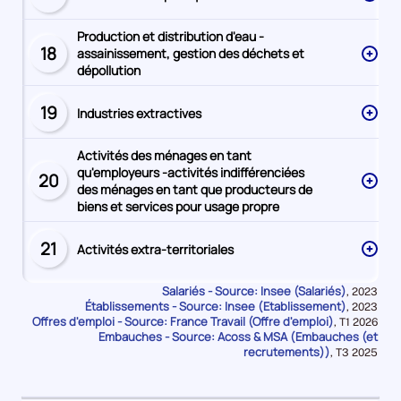
numéro
Production et distribution d'eau -
18
assainissement, gestion des déchets et
Secteur
dépollution
numéro
19
Industries extractives
Secteur
numéro
Activités des ménages en tant
qu'employeurs -activités indifférenciées
20
Secteur
des ménages en tant que producteurs de
numéro
biens et services pour usage propre
21
Activités extra-territoriales
Secteur
numéro
Salariés - Source: Insee (Salariés)
Données
,
2023
Établissements - Source: Insee (Etablissement)
pour
Données
,
2023
la
Offres d'emploi - Source: France Travail (Offre d'emploi)
pour
Données
,
T1 2026
période
la
Embauches - Source: Acoss & MSA (Embauches (et
pour
période
la
recrutements))
Données
,
T3 2025
période
pour
la
période