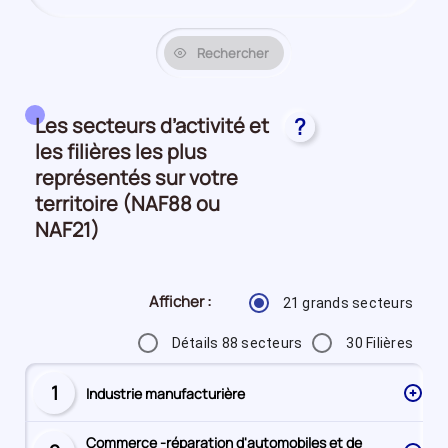
Rechercher
Les secteurs d’activité et
?
les filières les plus
représentés sur votre
territoire (NAF88 ou
NAF21)
Afficher :
21 grands secteurs
Détails 88 secteurs
30 Filières
1
Industrie manufacturière
Secteur
numéro
Commerce -réparation d'automobiles et de