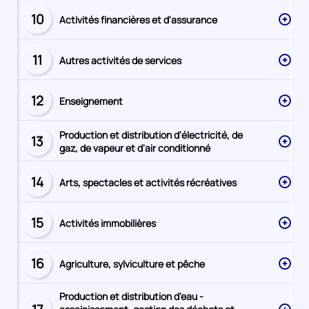
10
Activités financières et d'assurance
Secteur
numéro
11
Autres activités de services
Secteur
numéro
12
Enseignement
Secteur
numéro
Production et distribution d'électricité, de
13
Secteur
gaz, de vapeur et d'air conditionné
numéro
14
Arts, spectacles et activités récréatives
Secteur
numéro
15
Activités immobilières
Secteur
numéro
16
Agriculture, sylviculture et pêche
Secteur
numéro
Production et distribution d'eau -