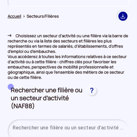
de
de
comparaison
comparaison
Accueil
>
Secteurs/Filières
Export
Choisissez un secteur d’activité ou une filière via la barre de
recherche ou via la liste des secteurs et filières les plus
représentés en termes de salariés, d’établissements, d'offres
d’emploi ou d’embauches.
Vous accéderez à toutes les informations relatives à ce secteur
d’activité ou à cette filière : chiffres clés pour favoriser les
embauches, perspectives de mobilité professionnelle et
géographique, ainsi que l’ensemble des métiers de ce secteur
ou de cette filière.
Rechercher une filière ou
?
un secteur d’activité
(NAF88)