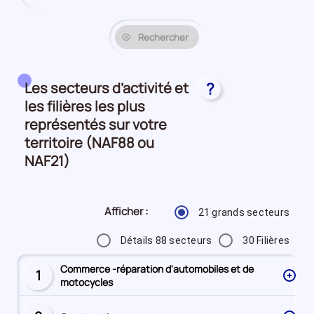
Rechercher
Les secteurs d’activité et
?
les filières les plus
représentés sur votre
territoire (NAF88 ou
NAF21)
Afficher :
21 grands secteurs
Détails 88 secteurs
30 Filières
Commerce -réparation d'automobiles et de
1
Secteur
motocycles
numéro