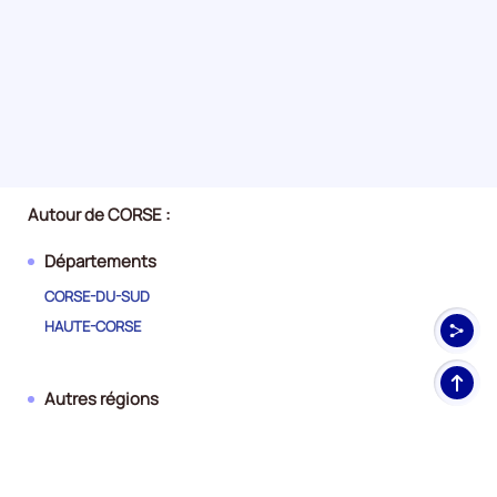
Autour de CORSE :
Départements
CORSE-DU-SUD
HAUTE-CORSE
Haut
Autres régions
de
pag
AUVERGNE-RHONE-ALPES
BOURGOGNE-FRANCHE-COMTE
BRETAGNE