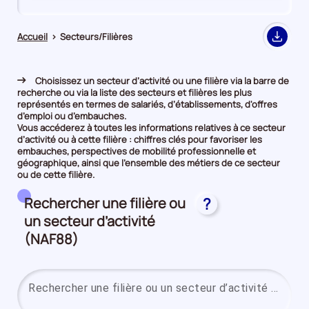
de
de
comparaison
comparaison
Accueil
>
Secteurs/Filières
Export
Choisissez un secteur d’activité ou une filière via la barre de
recherche ou via la liste des secteurs et filières les plus
représentés en termes de salariés, d’établissements, d'offres
d’emploi ou d’embauches.
Vous accéderez à toutes les informations relatives à ce secteur
d’activité ou à cette filière : chiffres clés pour favoriser les
embauches, perspectives de mobilité professionnelle et
géographique, ainsi que l’ensemble des métiers de ce secteur
ou de cette filière.
Rechercher une filière ou
?
un secteur d’activité
(NAF88)