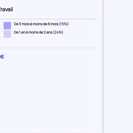
ravail
De 3 mois à moins de 6 mois (
15%
)
De 1 an à moins de 2 ans (
24%
)
ME
oire