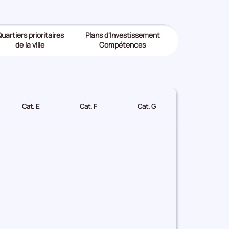
uartiers prioritaires
Plans d'Investissement
de la ville
Compétences
Cat. E
Cat. F
Cat. G