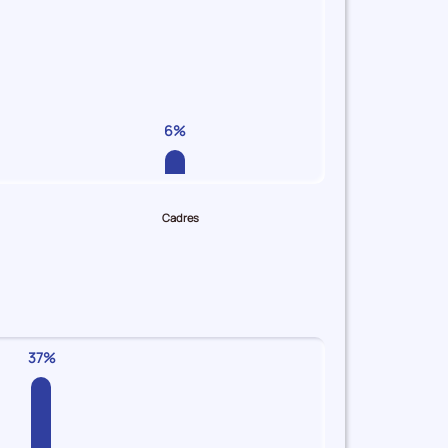
6%
Cadres
37%