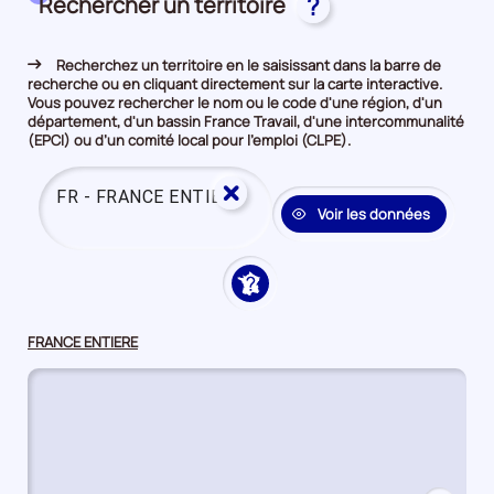
Rechercher un territoire
?
Recherchez un territoire en le saisissant dans la barre de
recherche ou en cliquant directement sur la carte interactive.
Vous pouvez rechercher le nom ou le code d'une région, d'un
département, d'un bassin France Travail, d'une intercommunalité
(EPCI) ou d’un comité local pour l’emploi (CLPE).
Effacer
Saisissez un territoire à analy
la
Voir les données
saisie
Sélectionner
FRANCE ENTIERE