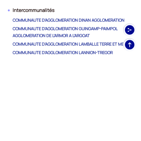
Intercommunalités
COMMUNAUTE D'AGGLOMERATION DINAN AGGLOMERATION
COMMUNAUTE D'AGGLOMERATION GUINGAMP-PAIMPOL
AGGLOMERATION DE L'ARMOR A L'ARGOAT
Haut
COMMUNAUTE D'AGGLOMERATION LAMBALLE TERRE ET MER
de
COMMUNAUTE D'AGGLOMERATION LANNION-TREGOR
pag
COMMUNAUTE
COMMUNAUTE D'AGGLOMERATION SAINT-BRIEUC ARMOR
AGGLOMERATION
COMMUNAUTE DE COMMUNES COTE D'EMERAUDE
COMMUNAUTE DE COMMUNES DU KREIZ-BREIZH (CCKB)
COMMUNAUTE DE COMMUNES LEFF ARMOR COMMUNAUTE
COMMUNAUTE DE COMMUNES LOUDEAC COMMUNAUTE -
BRETAGNE CENTRE
COMMUNAUTE DE COMMUNES POHER COMMUNAUTE
COMMUNAUTE DE COMMUNES PONTIVY COMMUNAUTE