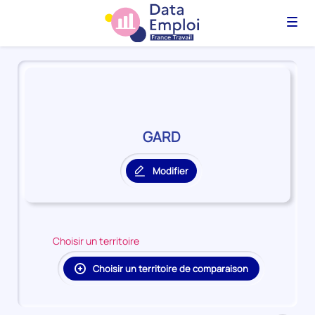
Menu
Panorama
du
territoire
GARD
GARD
Modifier
le
territoire
principal
Choisir un territoire
Choisir un territoire de comparaison