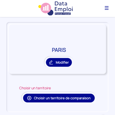
Menu
Panorama
du
territoire
PARIS
PARIS
Modifier
le
territoire
principal
Choisir un territoire
Choisir un territoire de comparaison