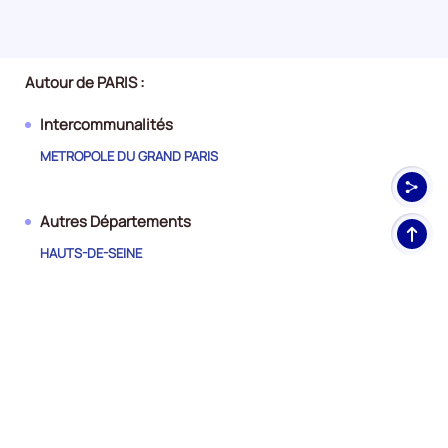
Autour de PARIS :
Intercommunalités
METROPOLE DU GRAND PARIS
Autres Départements
Haut
de
HAUTS-DE-SEINE
pag
SEINE-SAINT-DENIS
VAL-DE-MARNE
Nos
RÉSEAUX SOCIAUX