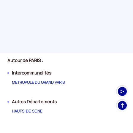
Autour de PARIS :
Intercommunalités
METROPOLE DU GRAND PARIS
Autres Départements
Haut
de
HAUTS-DE-SEINE
pag
SEINE-SAINT-DENIS
VAL-DE-MARNE