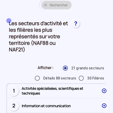
Rechercher
Les secteurs d’activité et
?
les filières les plus
représentés sur votre
territoire (NAF88 ou
NAF21)
Afficher :
21 grands secteurs
Détails 88 secteurs
30 Filières
Activités spécialisées, scientifiques et
1
Secteur
techniques
numéro
2
Information et communication
Secteur
numéro