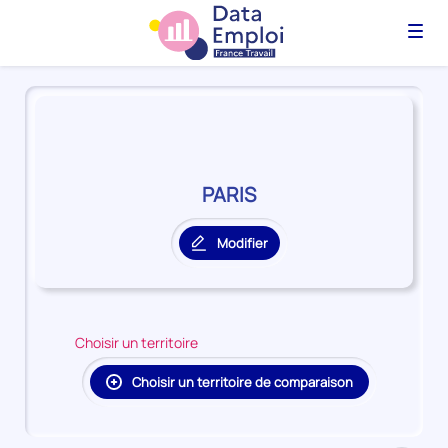
Menu
Panorama
du
territoire
PARIS
PARIS
Modifier
le
territoire
principal
Choisir un territoire
Choisir un territoire de comparaison