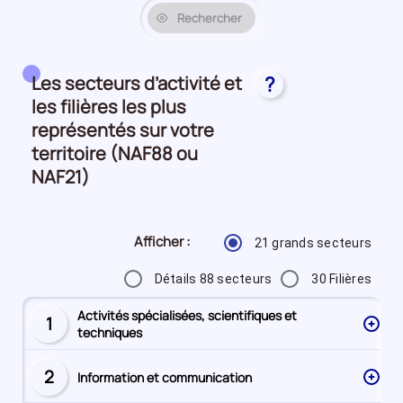
Rechercher
Les secteurs d’activité et
?
les filières les plus
représentés sur votre
territoire (NAF88 ou
NAF21)
Afficher :
21 grands secteurs
Détails 88 secteurs
30 Filières
Activités spécialisées, scientifiques et
1
Secteur
techniques
numéro
2
Information et communication
Secteur
numéro