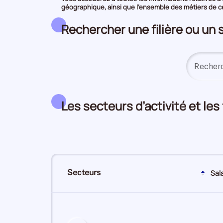
géographique, ainsi que l’ensemble des métiers de ce 
Rechercher une filière ou un 
Les secteurs d’activité et les
Secteurs
Sal