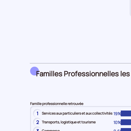
Familles Professionnelles les
Famille professionnelle retrouvée
1
19%
Services aux particuliers et aux collectivités
2
10%
Transports, logistique et tourisme
Commerce