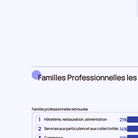
Familles Professionnelles les
Famille professionnelle retrouvée
1
21%
Hôtellerie, restauration, alimentation
2
14%
Services aux particuliers et aux collectivités
Commerce