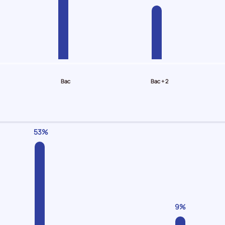
Bac
Bac + 2
53%
9%