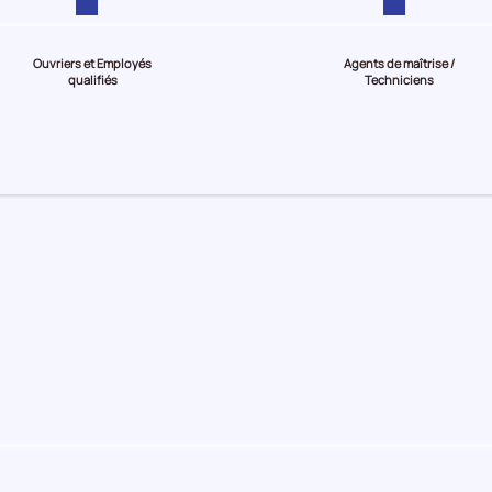
Ouvriers et Employés
Agents de maîtrise /
qualifiés
Techniciens