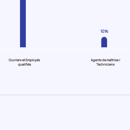
10%
Ouvriers et Employés
Agents de maîtrise /
qualifiés
Techniciens