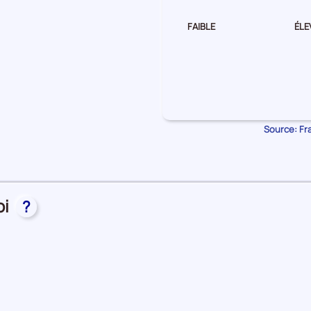
FAIBLE
ÉLE
Source: Fra
oi
?