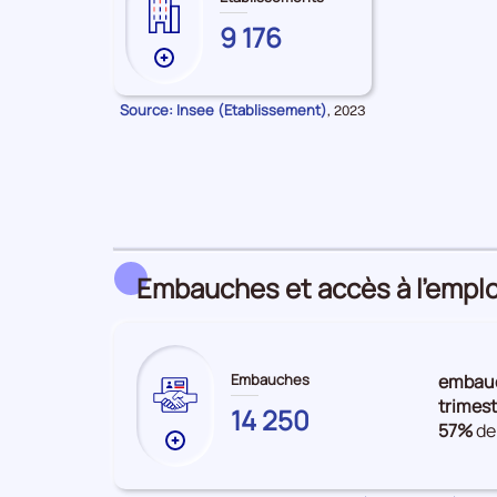
CORSE-
9 176
DU-
Plus
SUD
de
données
Source: Insee (Etablissement)
Données
,
2023
pour
sur
la
les
période
Établissements
Embauches et accès à l’emplo
Embauches
embau
trimest
CORSE-
14 250
57%
de
DU-
Plus
SUD
de
données