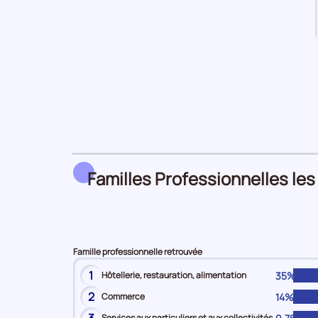
Familles Professionnelles les
Famille professionnelle retrouvée
1
35%
Hôtellerie, restauration, alimentation
2
14%
Commerce
Services aux particuliers et aux collectivités