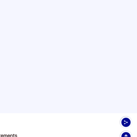
Haut
rtements