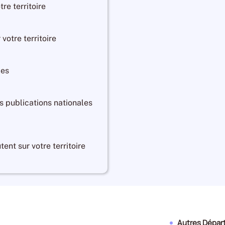
re territoire
votre territoire
les
os publications nationales
tent sur votre territoire
Autres Dépa