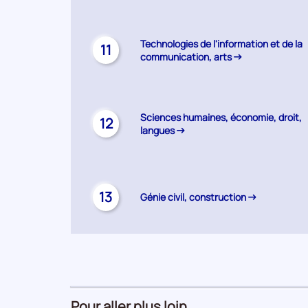
Technologies de l'information et de la
11
communication, arts
Sciences humaines, économie, droit,
12
langues
13
Génie civil, construction
Pour aller plus loin