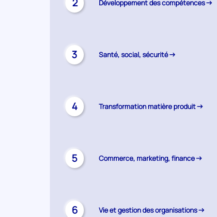
2
Développement des compétences
3
Santé, social, sécurité
4
Transformation matière produit
5
Commerce, marketing, finance
6
Vie et gestion des organisations