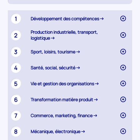
active)
Synthèse
1
Développement des compétences
Production industrielle, transport,
2
logistique
3
Sport, loisirs, tourisme
4
Santé, social, sécurité
5
Vie et gestion des organisations
6
Transformation matière produit
7
Commerce, marketing, finance
8
Mécanique, électronique