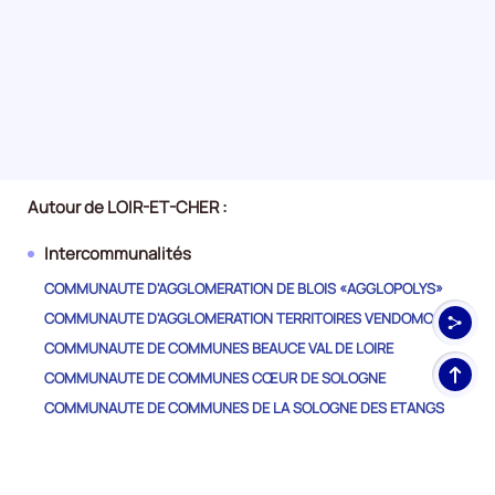
Autour de LOIR-ET-CHER :
Intercommunalités
COMMUNAUTE D'AGGLOMERATION DE BLOIS «AGGLOPOLYS»
COMMUNAUTE D'AGGLOMERATION TERRITOIRES VENDOMOIS
COMMUNAUTE DE COMMUNES BEAUCE VAL DE LOIRE
Haut
COMMUNAUTE DE COMMUNES CŒUR DE SOLOGNE
de
COMMUNAUTE DE COMMUNES DE LA SOLOGNE DES ETANGS
pag
COMMUNAUTE DE COMMUNES DE LA SOLOGNE DES RIVIERES
COMMUNAUTE DE COMMUNES DES COLLINES DU PERCHE