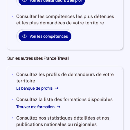
Voir les demandeurs d'emploi
0%
Consulter les compétences les plus détenues
et les plus demandées de votre territoire
Voir les compétences
Sur les autres sites France Travail
Consultez les profils de demandeurs de votre
territoire
La banque de profils
Consultez la liste des formations disponibles
Trouver ma formation
Consultez nos statistiques détaillées et nos
publications nationales ou régionales