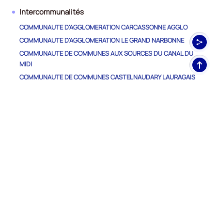
Intercommunalités
COMMUNAUTE D'AGGLOMERATION CARCASSONNE AGGLO
COMMUNAUTE D'AGGLOMERATION LE GRAND NARBONNE
COMMUNAUTE DE COMMUNES AUX SOURCES DU CANAL DU
Haut
MIDI
de
COMMUNAUTE DE COMMUNES CASTELNAUDARY LAURAGAIS
pag
AUDOIS
COMMUNAUTE DE COMMUNES CORBIERES SALANQUE
MEDITERRANEE
COMMUNAUTE DE COMMUNES DE LA MONTAGNE NOIRE
COMMUNAUTE DE COMMUNES DU LIMOUXIN
COMMUNAUTE DE COMMUNES PIEGE LAURAGAIS MALEPERE
COMMUNAUTE DE COMMUNES PYRENEES AUDOISES
COMMUNAUTE DE COMMUNES REGION LEZIGNANAISE,
CORBIERES ET MINERVOIS