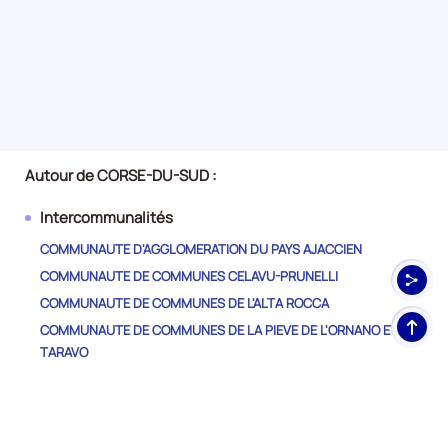
Autour de CORSE-DU-SUD :
Intercommunalités
COMMUNAUTE D'AGGLOMERATION DU PAYS AJACCIEN
COMMUNAUTE DE COMMUNES CELAVU-PRUNELLI
COMMUNAUTE DE COMMUNES DE L'ALTA ROCCA
Haut
COMMUNAUTE DE COMMUNES DE LA PIEVE DE L'ORNANO ET DU
de
TARAVO
pag
COMMUNAUTE DE COMMUNES DU SARTENAIS VALINCO TARAVO
COMMUNAUTE DE COMMUNES DU SUD CORSE
COMMUNAUTE DE COMMUNES SPELUNCA-LIAMONE