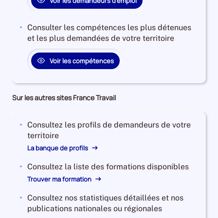
Voir les demandeurs d'emploi
0%
Consulter les compétences les plus détenues
et les plus demandées de votre territoire
Voir les compétences
Sur les autres sites France Travail
Consultez les profils de demandeurs de votre
territoire
La banque de profils
Consultez la liste des formations disponibles
Trouver ma formation
Consultez nos statistiques détaillées et nos
publications nationales ou régionales