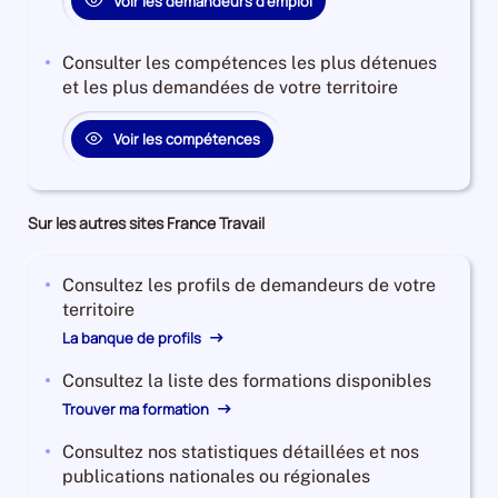
Voir les demandeurs d'emploi
0%
Consulter les compétences les plus détenues
et les plus demandées de votre territoire
Voir les compétences
Sur les autres sites France Travail
Consultez les profils de demandeurs de votre
territoire
La banque de profils
Consultez la liste des formations disponibles
Trouver ma formation
Consultez nos statistiques détaillées et nos
publications nationales ou régionales