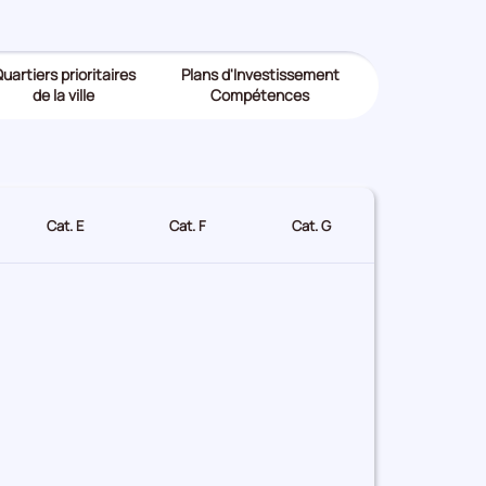
uartiers prioritaires
Plans d'Investissement
de la ville
Compétences
Cat. E
Cat. F
Cat. G