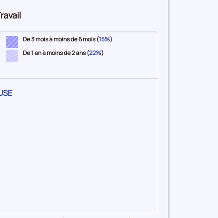
ravail
De 3 mois à moins de 6 mois (
15%
)
De 1 an à moins de 2 ans (
22%
)
USE
re